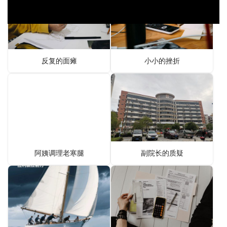
反复的面瘫
小小的挫折
阿姨调理老寒腿
副院长的质疑