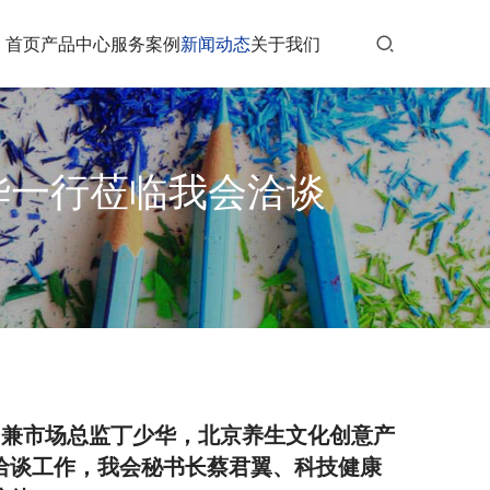
首页
产品中心
服务案例
新闻动态
关于我们
华一行莅临我会洽谈
问兼市场总监丁少华，北京养生文化创意产
洽谈工作，我会秘书长蔡君翼、科技健康