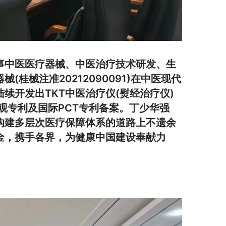
事中医医疗器械、中医治疗技术研发、生
桂械注准20212090091)在中医现代
续开发出TKT中医治疗仪(熨经治疗仪)
观专利及国际PCT专利备案。丁少华强
构建多层次医疗保障体系的道路上不遗余
金，携手各界，为健康中国建设奉献力