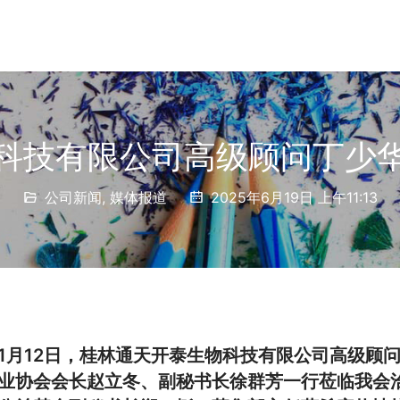
科技有限公司高级顾问丁少
公司新闻
,
媒体报道
2025年6月19日 上午11:13
1月12日，桂林通天开泰生物科技有限公司高级顾
业协会会长赵立冬、副秘书长徐群芳一行莅临我会