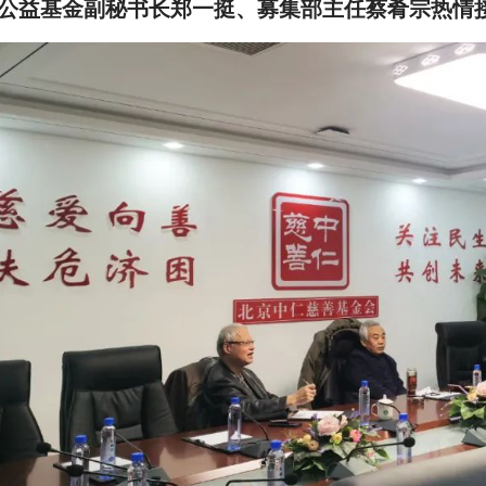
公益基金副秘书长郑一挺、募集部主任蔡肴宗热情