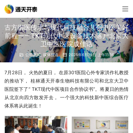
古方御医传承与现代科技融合共创中医美好
前程一一TKT现代中医设备技术落户北京大
卫中医医院成佳话
公司新闻
,
媒体报道
2025年6月19日 上午11:16
7月28日， 火热的夏日， 在原301医院心外专家洪作礼教授
的推动下， 桂林通天开泰生物科技有限公司和北京大卫中
医院签下了“ TKT现代中医项目合作协议书”。将夏日的热情
从北京向四方散发开去， 一个强大的科技新中医综合医疗
体系将从此诞生！