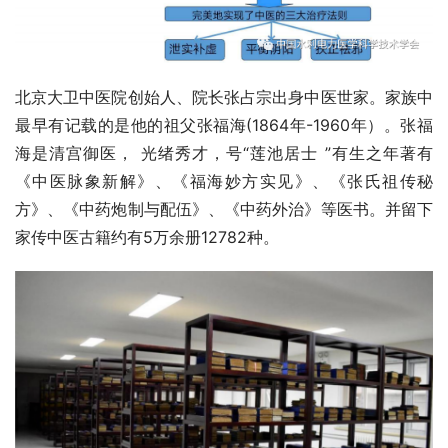
北京大卫中医院创始人、院长张占宗出身中医世家。家族中
最早有记载的是他的祖父张福海(1864年-1960年）。张福
海是清宫御医， 光绪秀才，号“莲池居士 ”有生之年著有
《中医脉象新解》、《福海妙方实见》、《张氏祖传秘
方》、《中药炮制与配伍》、《中药外治》等医书。并留下
家传中医古籍约有5万余册12782种。