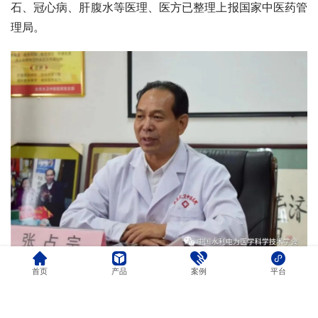
石、冠心病、肝腹水等医理、医方已整理上报国家中医药管
理局。
首页
产品
案例
平台
TKT研发人刘品良董事长这次北上会晤北京大卫中医院创始
人张占宗院长，冥冥之中已超出了—见如故的范畴。—位将