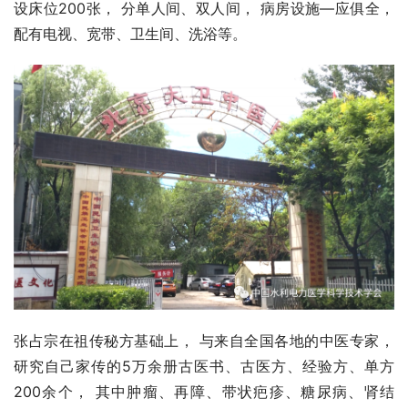
设床位200张， 分单人间、双人间， 病房设施—应俱全， 
配有电视、宽带、卫生间、洗浴等。
张占宗在祖传秘方基础上， 与来自全国各地的中医专家， 
研究自己家传的5万余册古医书、古医方、经验方、单方
200余个， 其中肿瘤、再障、带状疤疹、糖尿病、肾结