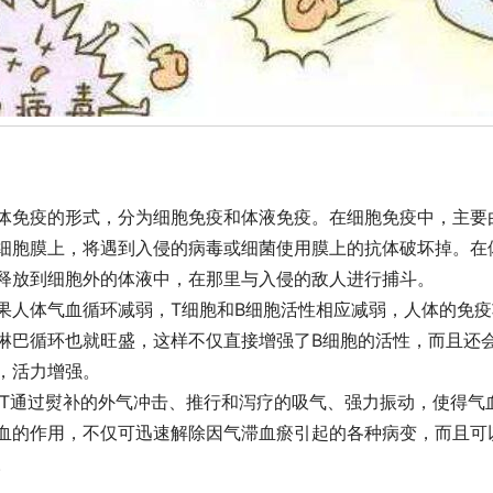
体免疫的形式，分为细胞免疫和体液免疫。在细胞免疫中，主要
细胞膜上，将遇到入侵的病毒或细菌使用膜上的抗体破坏掉。在
释放到细胞外的体液中，在那里与入侵的敌人进行捕斗。
果人体气血循环减弱，T细胞和B细胞活性相应减弱，人体的免
淋巴循环也就旺盛，这样不仅直接增强了B细胞的活性，而且还
，活力增强。
KT通过熨补的外气冲击、推行和泻疗的吸气、强力振动，使得
血的作用，不仅可迅速解除因气滞血瘀引起的各种病变，而且可
。