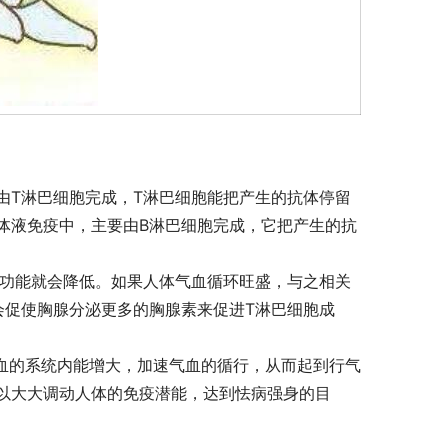
由T淋巴细胞完成，T淋巴细胞能把产生的抗体停留
体液免疫中，主要由B淋巴细胞完成，它把产生的抗
疫功能就会降低。如果人体气血循环旺盛，与之相关
会促使胸腺分泌更多的胸腺素来促进T淋巴细胞成
气血的系统内能增大，加速气血的循行，从而起到行气
以大大调动人体的免疫潜能，达到怯病强身的目