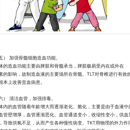
五） 加强骨髓细胞造血功能。
体的造血功能主要由脾脏和骨髓承当，脾脏极易受内在或外在
素的影响，故制造血液的主要场所在骨髓。TLT对脊椎进行有效
根本上改善贫血病患。
六） 清洁血管，加强排毒。
体内的血管随着年龄增大而逐渐老化、脆化，主要是由于血液中
血管壁增厚，血管逐渐恶化。血管通道变小，收缩性变小，供血
，导致供氧不足，从而产生各种慢性病变。TKT用物理的外力