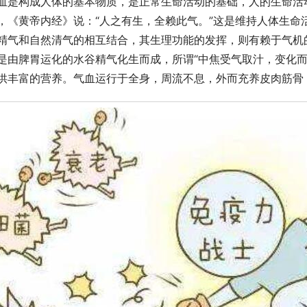
血是构成人体的基本物质，是正常生命活动的基础，人的生命活
，《黄帝内经》说：“人之有生，全赖此气。”这是维持人体生命
精气和自然清气的相互结合，其生理功能的发挥，则有赖于气机
是由脾胃运化的水谷精气化生而成，所谓“中焦受气取汁，变化而
供丰富的营养。气血运行于全身，周流不息，外而充养皮肉筋骨，