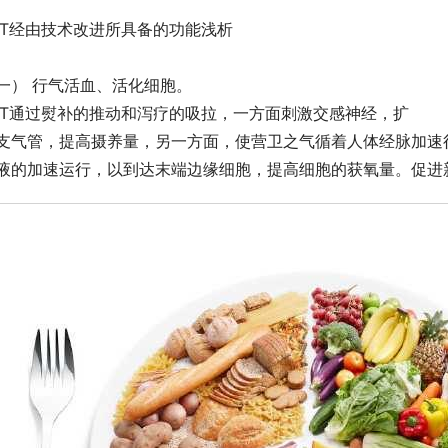
KT经由技术改进所具备的功能浅析
一） 行气活血、活化细胞。
KT通过熨补的推动和泻疗的吸拉，一方面刺激交感神经，扩
支气管，提高摄养量，另一方面，使营卫之气循着人体经脉加速
液的加速运行，以到达末端边缘细胞，提高细胞的获氧量。促进