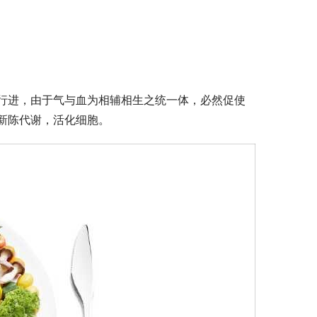
行进，由于气与血为相辅相生之统一体，必然促使
新陈代谢，活化细胞。