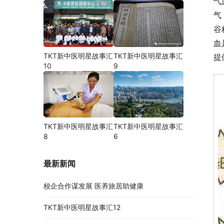
气
气
谷
血
TKT新中医明星故事汇
TKT新中医明星故事汇
提
10
9
TKT新中医明星故事汇
TKT新中医明星故事汇
8
6
最新新闻
校企合作谋发展 医养旅居助健康
TKT新中医明星故事汇12