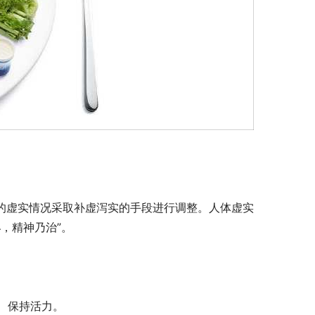
体的虚实情况采取补虚泻实的手段进行调整。人体虚实
，精神乃治”。
、保持活力。