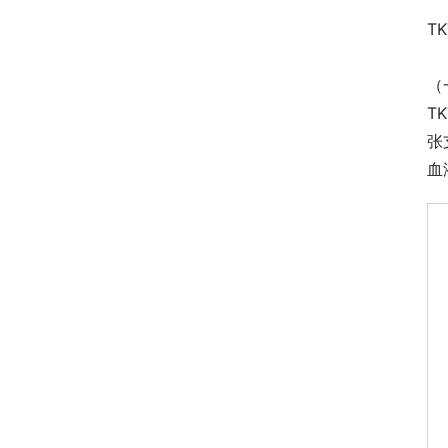
T
（
T
张
血