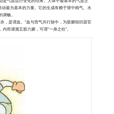
动是气血运行变化的结果。人体中最基本的气是正
活动最为基本的力量。它的生成有赖于肾中精气、水
的调畅。
赤，是谓血。”血与营气共行脉中，为脏腑组织器官
内而灌溉五脏六腑，可谓“一身之柱”。