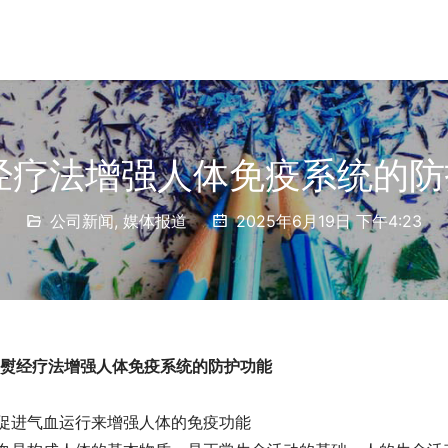
熨经疗法增强人体免疫系统的
公司新闻
,
媒体报道
2025年6月19日 下午4:23
kt熨经疗法增强人体免疫系统的防护功能
促进气血运行来增强人体的免疫功能