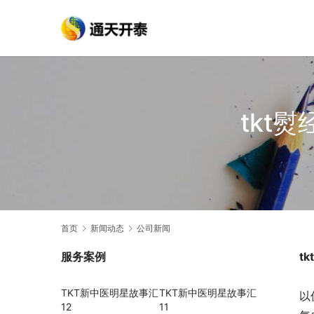
tkt
首页
新闻动态
公司新闻
服务案例
t
TKT新中医明星故事汇
TKT新中医明星故事汇
以
12
11