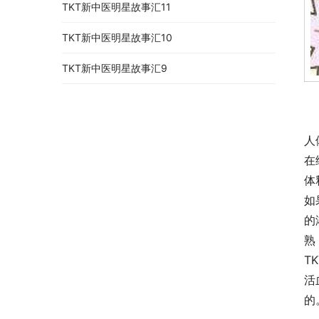
TKT新中医明星故事汇11
TKT新中医明星故事汇10
TKT新中医明星故事汇9
人
在
体
如
的
熟
T
活
的