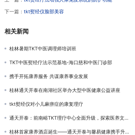
下一篇：
tkt熨经仪脸部美容
相关新闻
桂林暑期TKT中医调理师培训班
TKT中医熨经疗法示范基地-海口慈和中医门诊部
携手开拓康养服务 共谋康养事业发展
桂林通天开泰在南湖社区举办大型中医健康公益讲座
tkt熨经仪对小儿麻痹症的康复理疗
通天开泰：前南峪TKT理疗中心全面升级，探索医养文旅深度融合助力乡村振兴
桂林首家康养酒店诞生——通天开泰与馨易健康携手升级帝凯丽呈华廷酒店