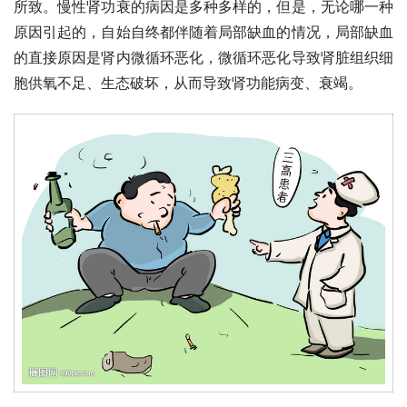
所致。慢性肾功衰的病因是多种多样的，但是，无论哪一种
原因引起的，自始自终都伴随着局部缺血的情况，局部缺血
的直接原因是肾内微循环恶化，微循环恶化导致肾脏组织细
胞供氧不足、生态破坏，从而导致肾功能病变、衰竭。