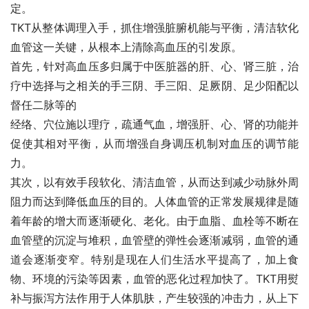
定。
TKT从整体调理入手，抓住增强脏腑机能与平衡，清洁软化
血管这一关键，从根本上清除高血压的引发原。
首先，针对高血压多归属于中医脏器的肝、心、肾三脏，治
疗中选择与之相关的手三阴、手三阳、足厥阴、足少阳配以
督任二脉等的
经络、穴位施以理疗，疏通气血，增强肝、心、肾的功能并
促使其相对平衡，从而增强自身调压机制对血压的调节能
力。
其次，以有效手段软化、清洁血管，从而达到减少动脉外周
阻力而达到降低血压的目的。人体血管的正常发展规律是随
着年龄的增大而逐渐硬化、老化。由于血脂、血栓等不断在
血管壁的沉淀与堆积，血管壁的弹性会逐渐减弱，血管的通
道会逐渐变窄。特别是现在人们生活水平提高了，加上食
物、环境的污染等因素，血管的恶化过程加快了。TKT用熨
补与振泻方法作用于人体肌肤，产生较强的冲击力，从上下