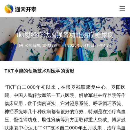
tkt熨经疗法增强肾功能治疗糖尿病
公司新闻
,
媒体报道
2025年6月19日 下午4:24
TKT卓越的创新技术对医学的贡献
“TKT”自二000年初以来，在博罗残联康复中心、罗阳医
院、中国人民解放军第一五八医院、解放军桂林疗养院等作
临床应用，数千病例证实，它对泌尿系统、呼吸循环系统、
神经系统等几十种疾病都有很好的疗效，特别是在治疗高血
压、慢性肾功衰、脑性瘫痪等到方面取得重大突破。博罗残
联康复中心运用“TKT”技术自二000年五月以来，治疗高血