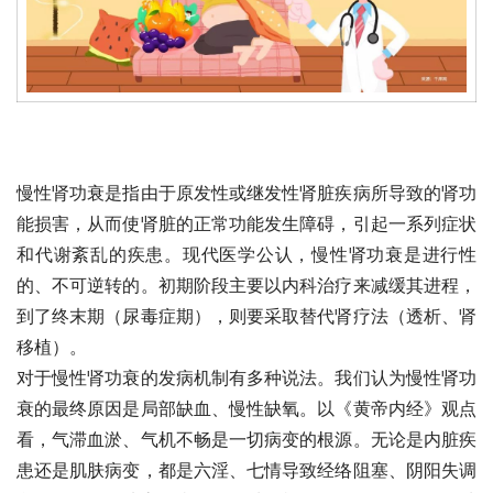
慢性肾功衰是指由于原发性或继发性肾脏疾病所导致的肾功
能损害，从而使肾脏的正常功能发生障碍，引起一系列症状
和代谢紊乱的疾患。现代医学公认，慢性肾功衰是进行性
的、不可逆转的。初期阶段主要以内科治疗来减缓其进程，
到了终末期（尿毒症期），则要采取替代肾疗法（透析、肾
移植）。
对于慢性肾功衰的发病机制有多种说法。我们认为慢性肾功
衰的最终原因是局部缺血、慢性缺氧。以《黄帝内经》观点
看，气滞血淤、气机不畅是一切病变的根源。无论是内脏疾
患还是肌肤病变，都是六淫、七情导致经络阻塞、阴阳失调