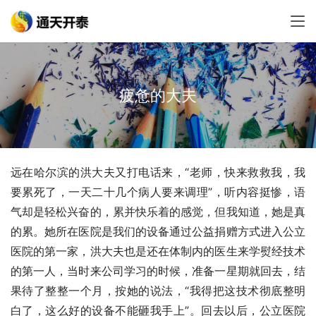
疲惫的大夫
远在哈尔滨的洪大夫又打电话来，“老师，快来救救我，我
要累死了，一天二十几个病人要来调理”，听内容挺惨，语
气却是轻松兴奋的，累并快乐着的感觉，但我知道，她是真
的累。她所在医院是我们的设备通过公益捐赠方式进入公立
医院的第一家，洪大夫也是还在体制内的医生来学熨经技术
的第一人，当时来公司学习的时候，准备一星期就回去，结
果待了整整一个月，按她的说法，“我得把这技术彻底整明
白了，这么好的设备不能砸我手上”。回去以后，公立医院