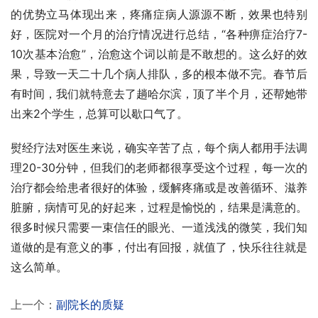
的优势立马体现出来，疼痛症病人源源不断，效果也特别
好，医院对一个月的治疗情况进行总结，“各种痹症治疗7-
10次基本治愈”，治愈这个词以前是不敢想的。这么好的效
果，导致一天二十几个病人排队，多的根本做不完。春节后
有时间，我们就特意去了趟哈尔滨，顶了半个月，还帮她带
出来2个学生，总算可以歇口气了。
熨经疗法对医生来说，确实辛苦了点，每个病人都用手法调
理20-30分钟，但我们的老师都很享受这个过程，每一次的
治疗都会给患者很好的体验，缓解疼痛或是改善循环、滋养
脏腑，病情可见的好起来，过程是愉悦的，结果是满意的。
很多时候只需要一束信任的眼光、一道浅浅的微笑，我们知
道做的是有意义的事，付出有回报，就值了，快乐往往就是
这么简单。
上一个：
副院长的质疑