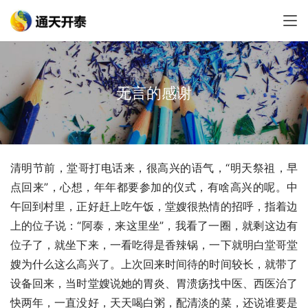
无言的感谢
清明节前，堂哥打电话来，很高兴的语气，“明天祭祖，早
点回来”，心想，年年都要参加的仪式，有啥高兴的呢。中
午回到村里，正好赶上吃午饭，堂嫂很热情的招呼，指着边
上的位子说：“阿泰，来这里坐”，我看了一圈，就剩这边有
位子了，就坐下来，一看吃得是香辣锅，一下就明白堂哥堂
嫂为什么这么高兴了。上次回来时间待的时间较长，就带了
设备回来，当时堂嫂说她的胃炎、胃溃疡找中医、西医治了
快两年，一直没好，天天喝白粥，配清淡的菜，还说谁要是