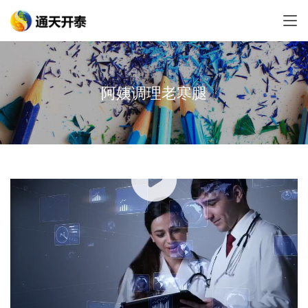
阿姨调理老寒腿
00:00 / 03:19
上一个：
阿姨的慢阻肺调理
下一个：
无耐的失败
相关案例