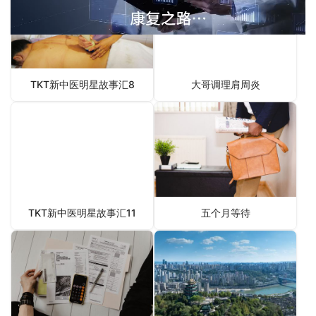
TKT新中医明星故事汇8
大哥调理肩周炎
TKT新中医明星故事汇11
五个月等待