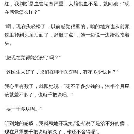
红，我判断是血管堵塞严重，大脑供血不足，就问她：“现
在感觉怎么样？”
“啊，现在头轻松了，以前感觉很重的，响的地方也从前额
这里转到头顶后面了，舒服了点”，她一边说一边给我指着
头。
“您现在觉得能治好了吗？”
“这医生太好了，您们在哪个医院啊，有花多少钱啊？”
我心里有数了，就跟她说，“花不了多少钱的，治半个月应
该就差不多了，也就千把块吧。”
“要一千多块啊。”
听到她的感叹，我就和她开玩笑,“您都说了是治不好的病，
现在只需要千把块就解决了，昨还不舍得呢”。