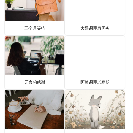
五个月等待
大哥调理肩周炎
无言的感谢
阿姨调理老寒腿