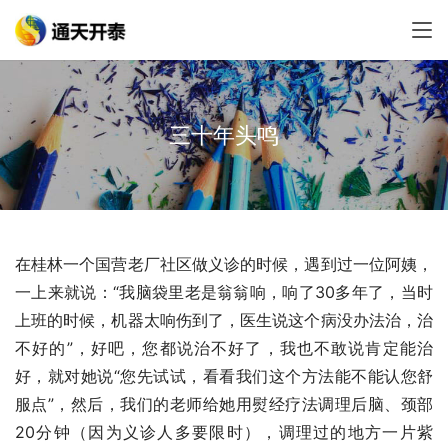
三十年头鸣
在桂林一个国营老厂社区做义诊的时候，遇到过一位阿姨，
一上来就说：“我脑袋里老是翁翁响，响了30多年了，当时
上班的时候，机器太响伤到了，医生说这个病没办法治，治
不好的”，好吧，您都说治不好了，我也不敢说肯定能治
好，就对她说“您先试试，看看我们这个方法能不能认您舒
服点”，然后，我们的老师给她用熨经疗法调理后脑、颈部
20分钟（因为义诊人多要限时），调理过的地方一片紫