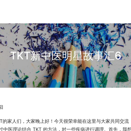
TKT新中医明星故事汇6
阳
KT的家人们，大家晚上好！今天很荣幸能在这里与大家共同交流，
过中医理论结合 TKT 的方法，对一些疾病进行调理。首先，我想和