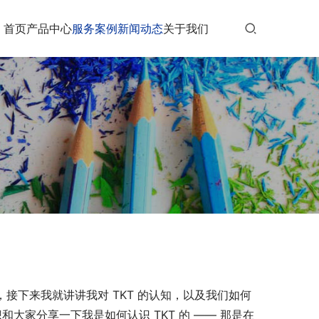
首页
产品中心
服务案例
新闻动态
关于我们
接下来我就讲讲我对 TKT 的认知，以及我们如何
大家分享一下我是如何认识 TKT 的 —— 那是在 