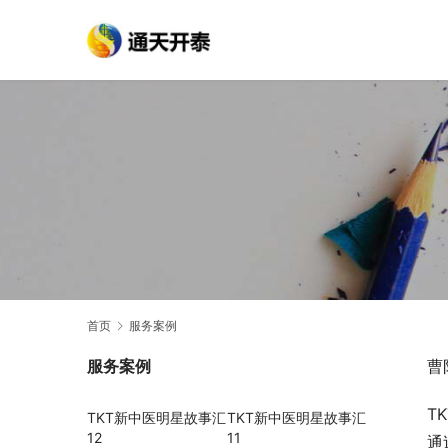
首页
服务案例
服务案例
曹
T
TKT新中医明星故事汇
TKT新中医明星故事汇
12
11
通