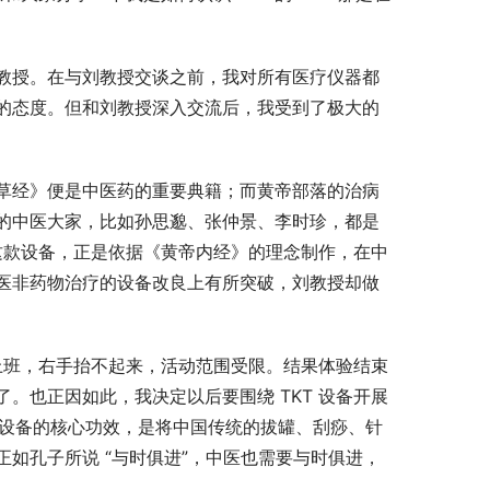
教授。在与刘教授交谈之前，我对所有医疗仪器都
的态度。但和刘教授深入交流后，我受到了极大的
草经》便是中医药的重要典籍；而黄帝部落的治病
的中医大家，比如孙思邈、张仲景、李时珍，都是
 这款设备，正是依据《黄帝内经》的理念制作，在中
医非药物治疗的设备改良上有所突破，刘教授却做
位上班，右手抬不起来，活动范围受限。结果体验结束
。也正因如此，我决定以后要围绕 TKT 设备开展
 设备的核心功效，是将中国传统的拔罐、刮痧、针
如孔子所说 “与时俱进”，中医也需要与时俱进，