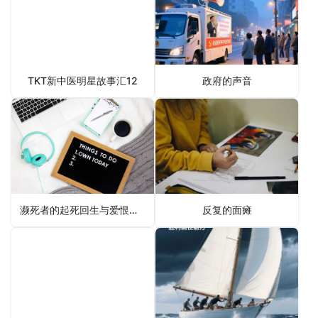
TKT新中医明星故事汇12
政府的声音
濒死者的起死回生与爱恨情仇
反复的面瘫