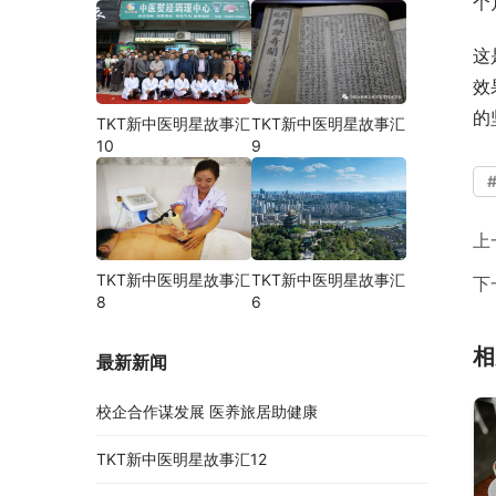
个
这
效
的
TKT新中医明星故事汇
TKT新中医明星故事汇
10
9
上
TKT新中医明星故事汇
TKT新中医明星故事汇
下
8
6
相
最新新闻
校企合作谋发展 医养旅居助健康
TKT新中医明星故事汇12