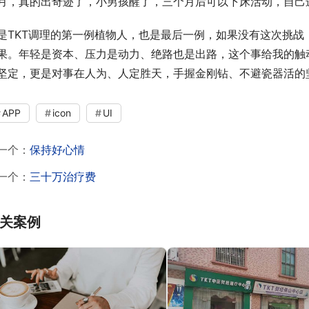
月，真的出奇迹了，小男孩醒了，三个月后可以下床活动，自己进
是TKT调理的第一例植物人，也是最后一例，如果没有这次挑
果。年轻是资本、压力是动力、绝路也是出路，这个事给我的触
坚定，更是对事在人为、人定胜天，手握金刚钻、不避瓷器活的
APP
icon
UI
一个：
保持好心情
一个：
三十万治疗费
关案例