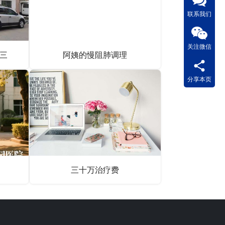
联系我们
关注微信
汇三
阿姨的慢阻肺调理
分享本页
三十万治疗费