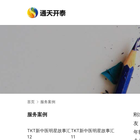
首页
服务案例
服务案例
刚
友
TKT新中医明星故事汇
TKT新中医明星故事汇
年
12
11