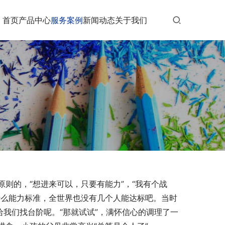
首页
产品中心
服务案例
新闻动态
关于我们
则的，“想进来可以，只要有能力”，“我有个战
什么能力标准，全世界也没有几个人能达标吧。当时
给我们找台阶呢。“那就试试”，满怀信心的调理了一