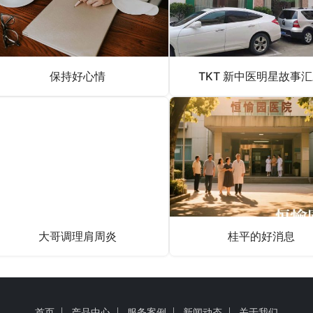
保持好心情
TKT 新中医明星故事
大哥调理肩周炎
桂平的好消息
首页
产品中心
服务案例
新闻动态
关于我们