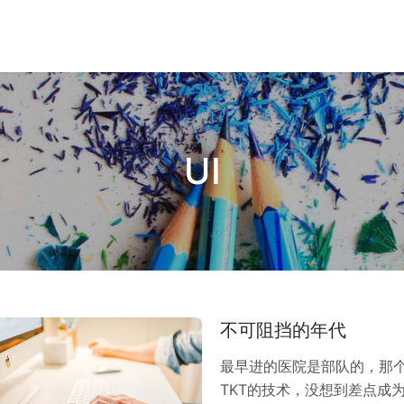
UI
不可阻挡的年代
最早进的医院是部队的，那
TKT的技术，没想到差点成