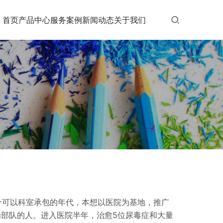
首页
产品中心
服务案例
新闻动态
关于我们
个可以科室承包的年代，本想以医院为基地，推广
为部队的人。进入医院半年，治愈5位尿毒症和大量