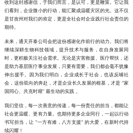
收到这封感谢信，于我们而言，是认可，更是鞭策。它让我
们看到，企业微小的行动，能汇聚成温暖灾区的光。这不仅
是甘孜州对我们的肯定，更是全社会对企业践行社会责任的
期待。
未来，通天开泰公司会把这份感谢化作前行的动力。我们将
继续深耕生物科技领域，提升技术与服务，在自身发展同
时，更积极关注社会需求。无论是灾害救援、医疗帮扶，还
是助力基层医疗事业发展，只要有需要，我们都会毫不犹豫
伸出援手。因为我们明白，企业成长于社会，也该反哺社
会，这份双向的奔赴，才是企业长久发展的根基，才是 “家
国同心、共克时艰” 最生动的实践 。
我们坚信，每一次善意的传递，每一份责任的担当，都能让
社会更温暖、更有力量。也期待更多企业同行，一起以行动
书写担当，让 “一方有难，八方支援” 的大爱，在新时代持
续闪耀！