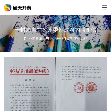
一封来自甘孜州委州政府的感谢信
公司新闻
2025年7月17日 下午4:57