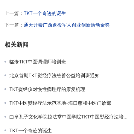
上一篇：
TKT一个奇迹的诞生
下一篇：
通天开泰广西退役军人创业创新活动金奖
相关新闻
临沧TKT中医调理师培训班
北京首期TKT熨经疗法慈善公益培训班通知
TKT熨经仪对慢性病理疗的康复机理
TKT中医熨经疗法示范基地-海口慈和中医门诊部
曲阜孔子文化学院拉法堂中医学院TKT中医熨经疗法培训班
TKT一个奇迹的诞生