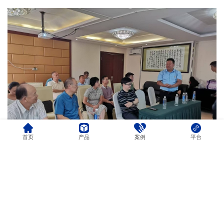
首页
产品
案例
平台
战略指引：以科学验证驱动公益升级
肖卫平研究员总结提出前瞻性建议：
品牌战略
：支持“滴滴健康”概念注册，呼应“滴水穿石”