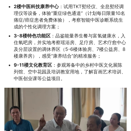
2楼中医科技康养中心
：试用TKT熨经仪、全息熨经调
理仪等设备，体验“重症绿色通道”（计划每日限量10名
痛症/癌症患者免费体验），考察智能中医诊断系统生
成的个性化调理方案；
3-8楼特色功能区
：品鉴能量养生餐与富氢健康水，入
住氧吧房，并实地考察瑶浴房、足疗房、艺术疗愈中心
及分层设置的调休养区（5-6楼体验房、7楼公益房、8
楼康养房），感受“康养结合”的精准服务；
9-11楼文化教育区
：参观筹备中的乡村中医文化展陈
列馆、空中花园及培训教室用地，了解盲画艺术培训、
中医创业课等公益项目。