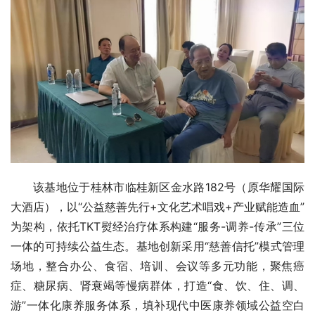
该基地位于桂林市临桂新区金水路182号（原华耀国际
大酒店），以“公益慈善先行+文化艺术唱戏+产业赋能造血”
为架构，依托TKT熨经治疗体系构建“服务-调养-传承”三位
一体的可持续公益生态。基地创新采用“慈善信托”模式管理
场地，整合办公、食宿、培训、会议等多元功能，聚焦癌
症、糖尿病、肾衰竭等慢病群体，打造“食、饮、住、调、
游”一体化康养服务体系，填补现代中医康养领域公益空白