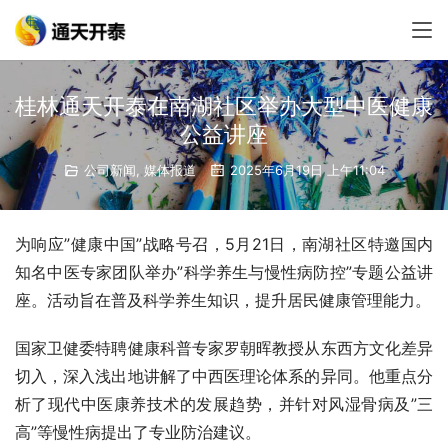
桂林通天开泰在南湖社区举办大型中医健康
公益讲座
公司新闻
,
媒体报道
2025年6月19日 上午11:04
为响应”健康中国”战略号召，5月21日，南湖社区特邀国内
知名中医专家团队举办”科学养生与慢性病防控”专题公益讲
座。活动旨在普及科学养生知识，提升居民健康管理能力。
国家卫健委特聘健康科普专家罗朝晖教授从东西方文化差异
切入，深入浅出地讲解了中西医理论体系的异同。他重点分
析了现代中医康养技术的发展趋势，并针对风湿骨病及”三
高”等慢性病提出了专业防治建议。