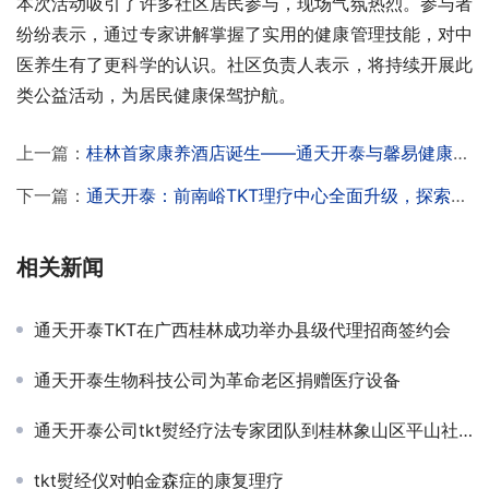
本次活动吸引了许多社区居民参与，现场气氛热烈。参与者
纷纷表示，通过专家讲解掌握了实用的健康管理技能，对中
医养生有了更科学的认识。社区负责人表示，将持续开展此
类公益活动，为居民健康保驾护航。
上一篇：
桂林首家康养酒店诞生——通天开泰与馨易健康携手升级帝凯丽呈华廷酒店
下一篇：
通天开泰：前南峪TKT理疗中心全面升级，探索医养文旅深度融合助力乡村振兴
相关新闻
通天开泰TKT在广西桂林成功举办县级代理招商签约会
通天开泰生物科技公司为革命老区捐赠医疗设备
通天开泰公司tkt熨经疗法专家团队到桂林象山区平山社区开展健康活动
tkt熨经仪对帕金森症的康复理疗