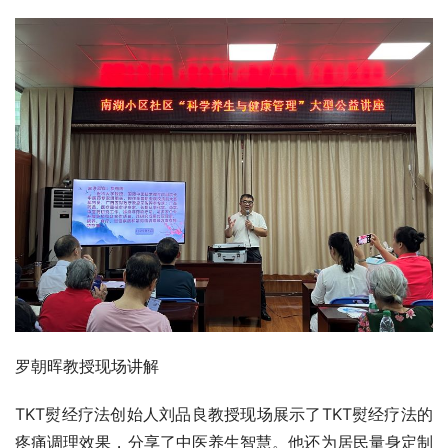
罗朝晖教授现场讲解
TKT熨经疗法创始人刘品良教授现场展示了TKT熨经疗法的
疼痛调理效果，分享了中医养生智慧。他还为居民量身定制